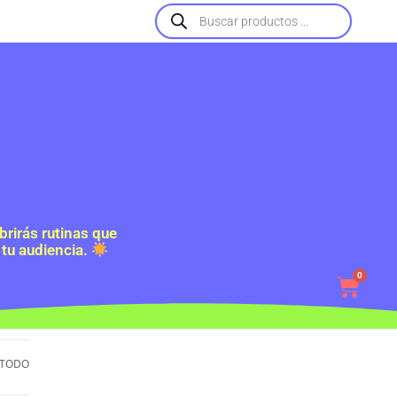
rirás rutinas que
 tu audiencia.
0
TODO