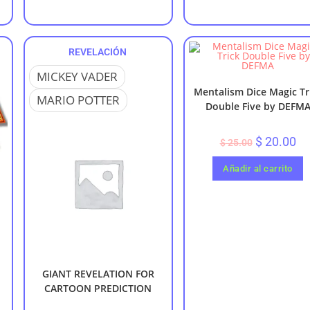
REVELACIÓN
MICKEY VADER
Mentalism Dice Magic Tr
MARIO POTTER
Double Five by DEFM
$
20.00
$
25.00
Añadir al carrito
GIANT REVELATION FOR
CARTOON PREDICTION