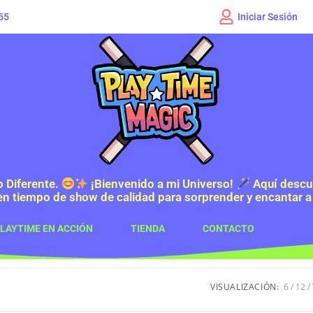
Iniciar Sesión
55
o Diferente.
¡Bienvenido a mi Universo!
Aquí descub
en tiempo de show de calidad para sorprender y encantar a
LAYTIME EN ACCIÓN
TIENDA
CONTACTO
VISUALIZACIÓN:
6
12