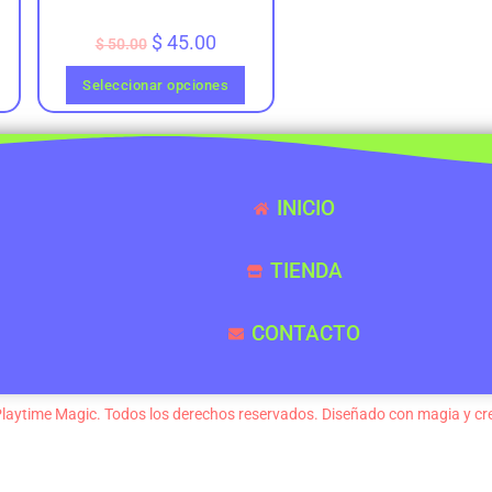
$
45.00
$
50.00
Seleccionar opciones
INICIO
TIENDA
CONTACTO
laytime
Magic.
Todos
los
derechos
reservados.
Diseñado
con
magia
y
cr