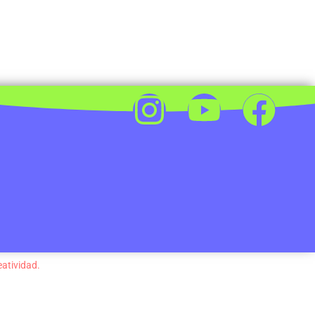
eatividad.