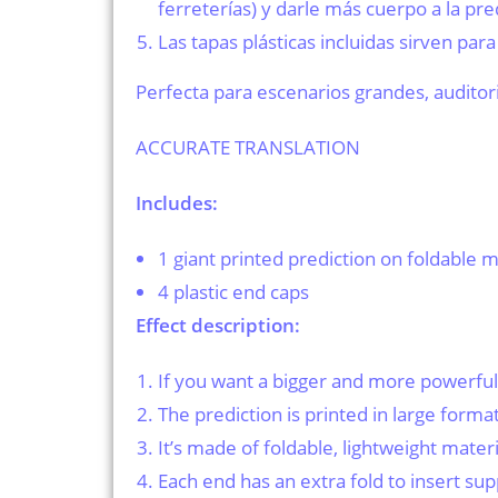
ferreterías) y darle más cuerpo a la pr
Las tapas plásticas incluidas sirven pa
Perfecta para escenarios grandes, auditor
ACCURATE TRANSLATION
Includes:
1 giant printed prediction on foldable 
4 plastic end caps
Effect description:
If you want a bigger and more powerful
The prediction is printed in large forma
It’s made of foldable, lightweight materi
Each end has an extra fold to insert sup