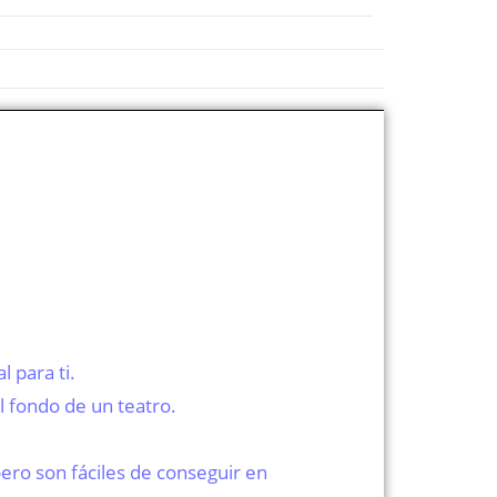
 para ti.
 fondo de un teatro.
pero son fáciles de conseguir en