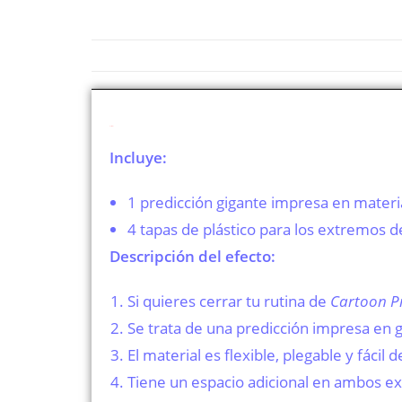
Descripción
Incluye:
1 predicción gigante impresa en mater
4 tapas de plástico para los extremos d
Descripción del efecto:
Si quieres cerrar tu rutina de
Cartoon Pr
Se trata de una predicción impresa en 
El material es flexible, plegable y fácil 
Tiene un espacio adicional en ambos ext