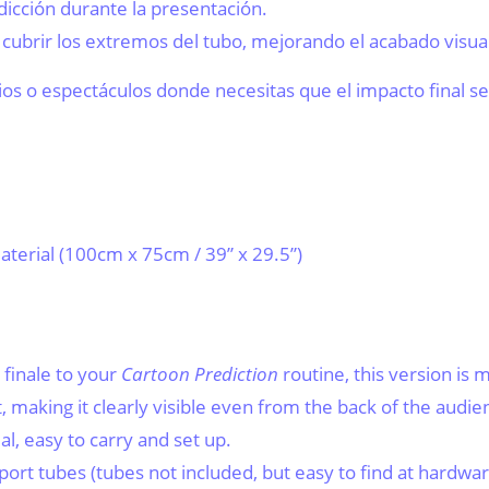
edicción durante la presentación.
ra cubrir los extremos del tubo, mejorando el acabado visua
ios o espectáculos donde necesitas que el impacto final s
material (100cm x 75cm / 39” x 29.5”)
 finale to your
Cartoon Prediction
routine, this version is 
t, making it clearly visible even from the back of the audie
al, easy to carry and set up.
port tubes (tubes not included, but easy to find at hardwar