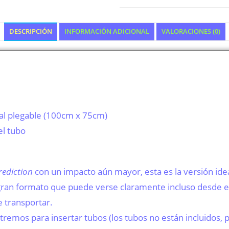
DESCRIPCIÓN
INFORMACIÓN ADICIONAL
VALORACIONES (0)
ial plegable (100cm x 75cm)
el tubo
ediction
con un impacto aún mayor, esta es la versión ideal
gran formato que puede verse claramente incluso desde el
de transportar.
remos para insertar tubos (los tubos no están incluidos, 