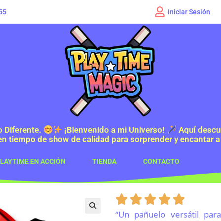
Iniciar Sesión
55
o Diferente.
¡Bienvenido a mi Universo!
Aquí descub
en tiempo de show de calidad para sorprender y encantar a
LAYTIME EN ACCIÓN
TIENDA
CONTACTO
“Un pañuelo versátil par