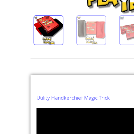
Descripción
Utility Handkerchief Magic Trick