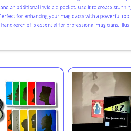
r, and an additional invisible pocket. Use it to create stunn
Perfect for enhancing your magic acts with a powerful tool
 handkerchief is essential for professional magicians, illus