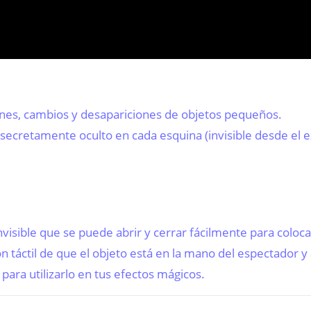
ones, cambios y desapariciones de objetos pequeños.
secretamente oculto en cada esquina (invisible desde el e
 invisible que se puede abrir y cerrar fácilmente para colo
ón táctil de que el objeto está en la mano del espectador
para utilizarlo en tus efectos mágicos.