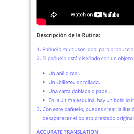
Descripción de la Rutina:
Pañuelo multiusos ideal para producci
El pañuelo está diseñado con un objeto 
Un anillo real.
Un «billete» enrollado.
Una carta doblada o papel.
En la última esquina, hay un bolsillo
Con este pañuelo, puedes crear la ilusi
desaparecer el objeto prestado original 
ACCURATE TRANSLATION