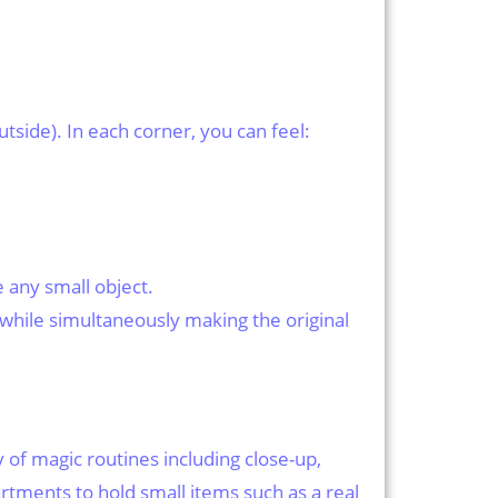
tside). In each corner, you can feel:
e any small object.
nd while simultaneously making the original
y of magic routines including close-up,
tments to hold small items such as a real