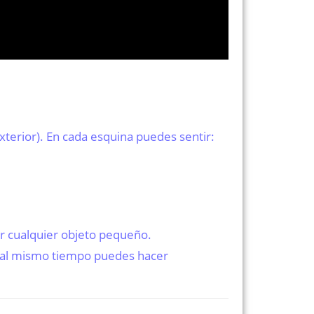
xterior). En cada esquina puedes sentir:
car cualquier objeto pequeño.
 y al mismo tiempo puedes hacer